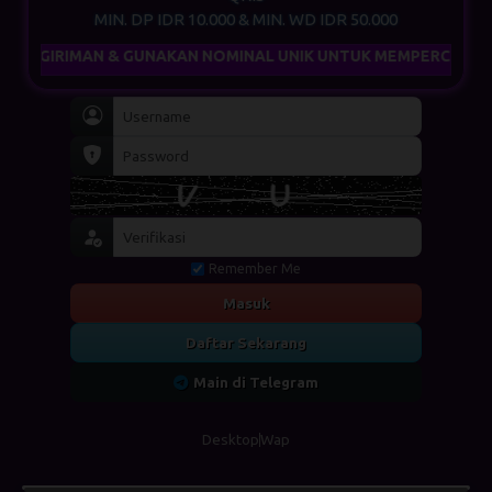
MIN. DP IDR 10.000 & MIN. WD IDR 50.000
PENGIRIMAN & GUNAKAN NOMINAL UNIK UNTUK MEMPERCEPAT P
Remember Me
Masuk
Daftar Sekarang
Main di Telegram
Desktop
Wap