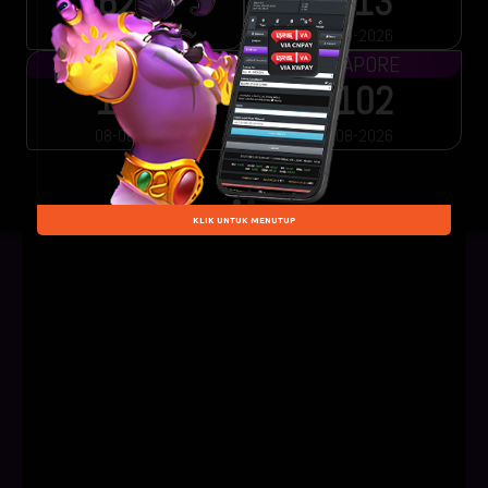
6299
2413
08-08-2026
08-08-2026
SYDNEY LOTTO
SINGAPORE
1377
5102
08-08-2026
08-08-2026
KLIK UNTUK MENUTUP