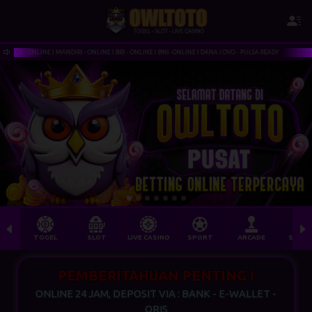
A - ONLINE l MANDIRI - ONLINE l BRI - ONLINE l BNI -ONLINE l DANA l OVO - PULSA READY
TOGEL
SLOT
LIVE CASINO
SPORT
ARCADE
SABU
PEMBERITAHUAN PENTING !
ONLINE 24 JAM, DEPOSIT VIA : BANK - E-WALLET -
QRIS