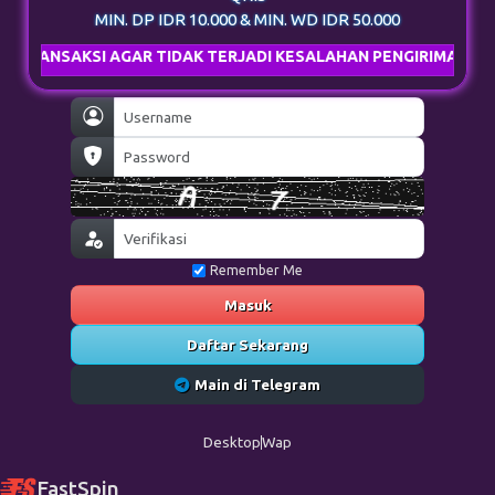
MIN. DP IDR 10.000 & MIN. WD IDR 50.000
TRANSAKSI AGAR TIDAK TERJADI KESALAHAN PENGIRIMAN & G
Remember Me
Masuk
Daftar Sekarang
Main di Telegram
Desktop
Wap
FastSpin