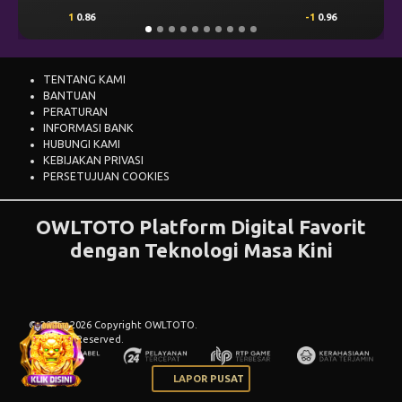
-1
0.96
-0.5
0.95
TENTANG KAMI
BANTUAN
PERATURAN
INFORMASI BANK
HUBUNGI KAMI
KEBIJAKAN PRIVASI
PERSETUJUAN COOKIES
OWLTOTO Platform Digital Favorit
dengan Teknologi Masa Kini
© 2015 - 2026 Copyright OWLTOTO.
All Rights Reserved.
LAPOR PUSAT