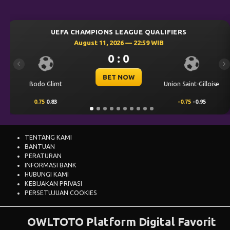
GUE QUALIFIERS
UEFA EUROPA LEAGUE
— 22:59 WIB
August 11, 2026 — 
0 : 0
Previous
Ne
OW
BET NOW
Union Saint-Gilloise
FC Iberia 1999
-0.75
-0.95
0.75
0.88
TENTANG KAMI
BANTUAN
PERATURAN
INFORMASI BANK
HUBUNGI KAMI
KEBIJAKAN PRIVASI
PERSETUJUAN COOKIES
OWLTOTO Platform Digital Favorit