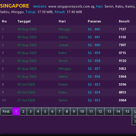
SINGAPORE
Website:
www.singaporepools.com.sg
, Hari:
Senin, Rabu, Kamis,
Sabtu, Minggu
, Tutup:
17:30 WIB
, Result:
17:40 WIB
No
Tanggal
Hari
Pasaran
Result
1
09 Aug 2026
Minggu
SG - 842
7137
2
08 Aug 2026
Sabtu
SG - 841
5102
3
07 Aug 2026
Jumat
SG - 840
7907
4
05 Aug 2026
Rabu
SG - 839
0715
5
03 Aug 2026
Senin
SG - 838
9120
6
02 Aug 2026
Minggu
SG - 837
3052
7
01 Aug 2026
Sabtu
SG - 836
5964
8
30 Jul 2026
Kamis
SG - 835
3396
9
29 Jul 2026
Rabu
SG - 834
8813
10
27 Jul 2026
Senin
SG - 833
3064
First
1
2
3
4
5
6
7
8
9
10
11
12
13
14
15
(
)