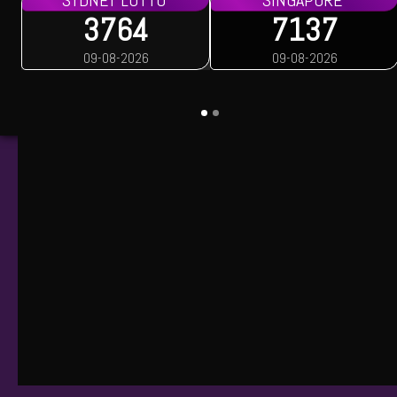
3764
7137
09-08-2026
09-08-2026