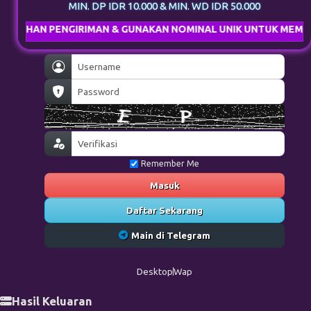
MIN. DP IDR 10.000 & MIN. WD IDR 50.000
ALAHAN PENGIRIMAN & GUNAKAN NOMINAL UNIK UNTUK MEMPER
Remember Me
Masuk
Daftar Sekarang
Main di Telegram
Desktop
Wap
Hasil Keluaran