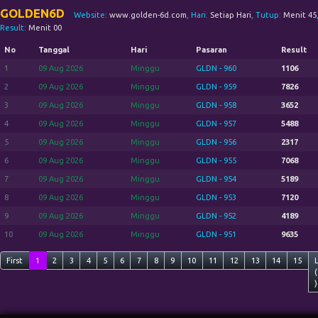
GOLDEN6D
Website:
www.golden-6d.com
, Hari:
Setiap Hari
, Tutup:
Menit 45
Result:
Menit 00
No
Tanggal
Hari
Pasaran
Result
1
09 Aug 2026
Minggu
GLDN - 960
1106
2
09 Aug 2026
Minggu
GLDN - 959
7826
3
09 Aug 2026
Minggu
GLDN - 958
3652
4
09 Aug 2026
Minggu
GLDN - 957
5488
5
09 Aug 2026
Minggu
GLDN - 956
2317
6
09 Aug 2026
Minggu
GLDN - 955
7068
7
09 Aug 2026
Minggu
GLDN - 954
5189
8
09 Aug 2026
Minggu
GLDN - 953
7120
9
09 Aug 2026
Minggu
GLDN - 952
4189
10
09 Aug 2026
Minggu
GLDN - 951
9635
First
1
2
3
4
5
6
7
8
9
10
11
12
13
14
15
(
)