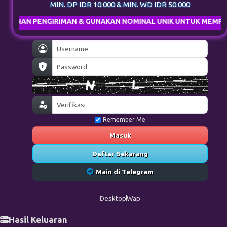
MIN. DP IDR 10.000 & MIN. WD IDR 50.000
LAHAN PENGIRIMAN & GUNAKAN NOMINAL UNIK UNTUK MEMPERC
Remember Me
Masuk
Daftar Sekarang
Main di Telegram
Desktop
Wap
Hasil Keluaran