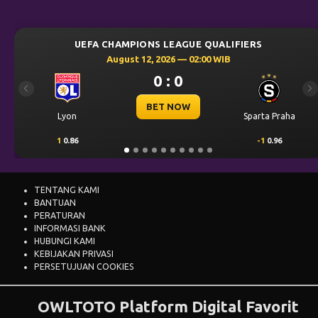
EAGUE QUALIFIERS
UEFA CHAMPIONS LE
26 — 02:00 WIB
August 12, 2026
: 0
0 : 
Previous
Ne
 NOW
BET N
Sparta Praha
SK Sturm Graz
-1
0.96
-0.5
0.95
TENTANG KAMI
BANTUAN
PERATURAN
INFORMASI BANK
HUBUNGI KAMI
KEBIJAKAN PRIVASI
PERSETUJUAN COOKIES
OWLTOTO Platform Digital Favorit