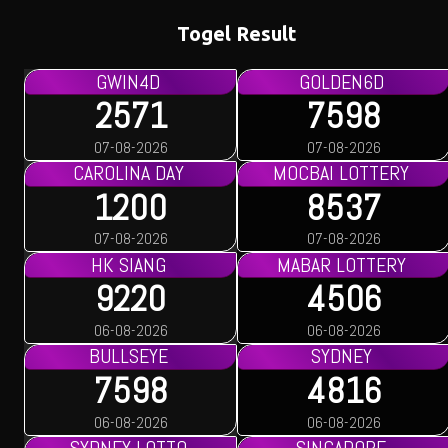
Togel Result
GWIN4D
GOLDEN6D
2571
7598
07-08-2026
07-08-2026
CAROLINA DAY
MOCBAI LOTTERY
1200
8537
07-08-2026
07-08-2026
HK SIANG
MABAR LOTTERY
9220
4506
06-08-2026
06-08-2026
BULLSEYE
SYDNEY
7598
4816
06-08-2026
06-08-2026
SYDNEY LOTTO
SINGAPORE