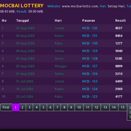
MOCBAI LOTTERY
Website:
www.mocbai-lotto.com
, Hari:
Setiap Hari
, Tu
08:45 WIB
, Result:
09:00 WIB
No
Tanggal
Hari
Pasaran
Result
1
07 Aug 2026
Jumat
MCB - 132
8537
2
06 Aug 2026
Kamis
MCB - 131
8456
3
05 Aug 2026
Rabu
MCB - 130
1277
4
04 Aug 2026
Selasa
MCB - 129
9040
5
03 Aug 2026
Senin
MCB - 128
5585
6
02 Aug 2026
Minggu
MCB - 127
8899
7
01 Aug 2026
Sabtu
MCB - 126
3210
8
31 Jul 2026
Jumat
MCB - 125
6499
9
30 Jul 2026
Kamis
MCB - 124
3969
10
29 Jul 2026
Rabu
MCB - 123
4177
First
1
2
3
4
5
6
7
8
9
10
11
12
13
14
15
(
)